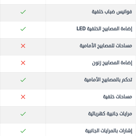
check
فوانيس ضباب خلفية
check
إضاءة المصابيح الخلفية LED
close
مساحات للمصابيح الأمامية
close
إضاءة المصابيح زنون
check
تحكم بالمصابيح الأمامية
close
مساحات خلفية
check
مرايات جانبية كهربائية
check
إشارات بالمرايات الجانبية