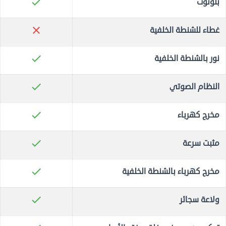
check
بلوتوث
close
غطاء للشنطة الخلفية
check
نور بالشنطة الخلفية
check
النظام الصوتي
check
مخرج كهرباء
check
مثبت سرعة
check
مخرج كهرباء بالشنطة الخلفية
check
ولاعة سجائر