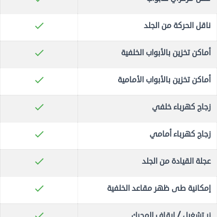
check
ناقل الحركة من الجلد
check
أماكن تخزين بالأبواب الخلفية
check
أماكن تخزين بالأبواب الأمامية
check
زجاج كهرباء خلفي
check
زجاج كهرباء أمامي
check
عجلة القيادة من الجلد
check
إمكانية طى ظهر مقاعد الخلفية
check
زر تشغيل / إيقاف المحرك