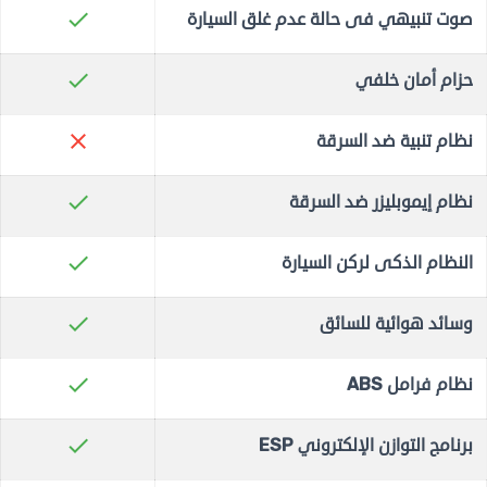
check
صوت تنبيهي فى حالة عدم غلق السيارة
check
حزام أمان خلفي
close
نظام تنبية ضد السرقة
check
نظام إيموبليزر ضد السرقة
check
النظام الذكى لركن السيارة
check
وسائد هوائية للسائق
check
نظام فرامل ABS
check
برنامج التوازن الإلكتروني ESP