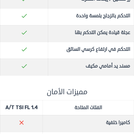
check
التحكم بالزجاج بلمسة واحدة
check
عجلة قيادة يمكن التحكم بها
check
التحكم في ارتفاع كرسي السائق
check
مسند يد أمامي مكيف
مميزات الأمان
الفئات المتاحة
1.4 A/T TSI FL
close
كاميرا خلفية