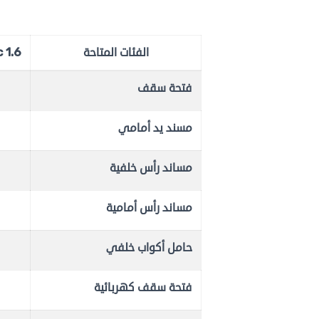
الفئات المتاحة
1.6 A/T Be Chic
فتحة سقف
مسند يد أمامي
مساند رأس خلفية
مساند رأس أمامية
حامل أكواب خلفي
فتحة سقف كهربائية