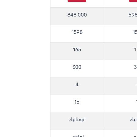
848,000
698
1598
1
165
1
300
3
4
16
تيك
اتوماتيك