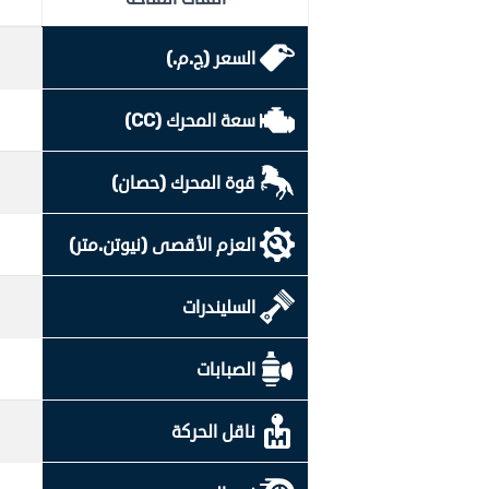
السعر (ج.م.)
سعة المحرك (CC)
قوة المحرك (حصان)
العزم الأقصى (نيوتن.متر)
السليندرات
الصبابات
ناقل الحركة