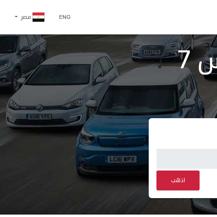
ENG
مصر
اسعار و مواصفات دي اس 7
اذهب