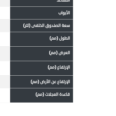
المقاعد
الأبواب
سعة الصندوق الخلفى (لتر)
الطول (مم)
العرض (مم)
الإرتفاع (مم)
الإرتفاع عن الأرض (مم)
قاعدة العجلات (مم)