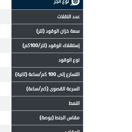
نوع الجر
عدد النقلات
سعة خزان الوقود (لتر)
إستهلاك الوقود (لتر/100كم)
نوع الوقود
التسارع إلى 100 كم/ساعة (ثانية)
السرعة القصوى (كم/ساعة)
النمط
مقاس الجنط (بوصة)