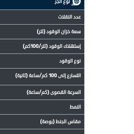
نوع الجر
عدد النقلات
سعة خزان الوقود (لتر)
إستهلاك الوقود (لتر/100كم)
نوع الوقود
التسارع إلى 100 كم/ساعة (ثانية)
السرعة القصوى (كم/ساعة)
النمط
مقاس الجنط (بوصة)