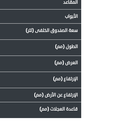
المقاعد
الأبواب
سعة الصندوق الخلفى (لتر)
الطول (مم)
العرض (مم)
الإرتفاع (مم)
الإرتفاع عن الأرض (مم)
قاعدة العجلات (مم)